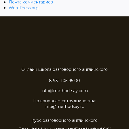
Лента комментариев
WordPress.org
Онлайн школа разговорного английского
8 931 105 95 00
info@method-say.com
По вопросам сотрудничества:
info@methodsay.ru
Курс разговорного английского